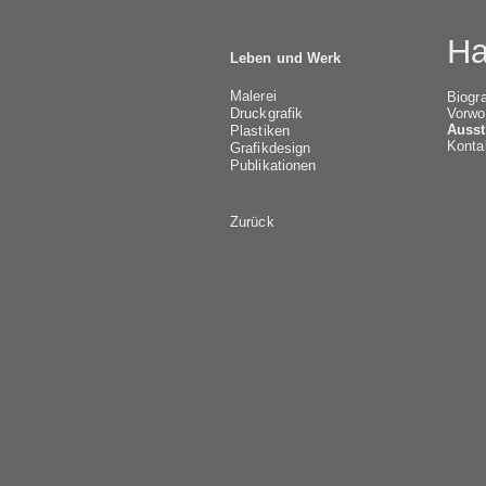
Ha
Leben und Werk
Malerei
Biogra
Vorwo
Druckgrafik
Ausst
Plastiken
Konta
Grafikdesign
Publikationen
Zurück