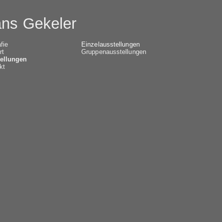
ns Gekeler
fie
Einzelausstellungen
rt
Gruppenausstellungen
ellungen
kt