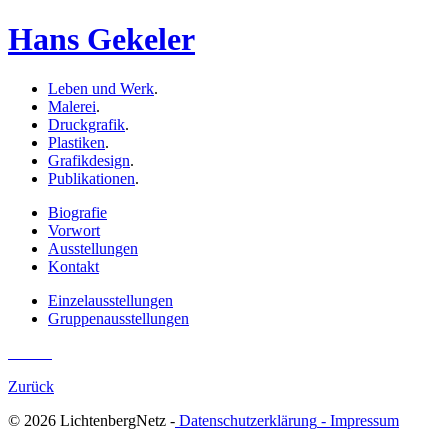
Hans Gekeler
Leben und Werk
.
Malerei
.
Druckgrafik
.
Plastiken
.
Grafikdesign
.
Publikationen
.
Biografie
Vorwort
Ausstellungen
Kontakt
Einzelausstellungen
Gruppenausstellungen
Zurück
© 2026 LichtenbergNetz -
Datenschutzerklärung
- Impressum